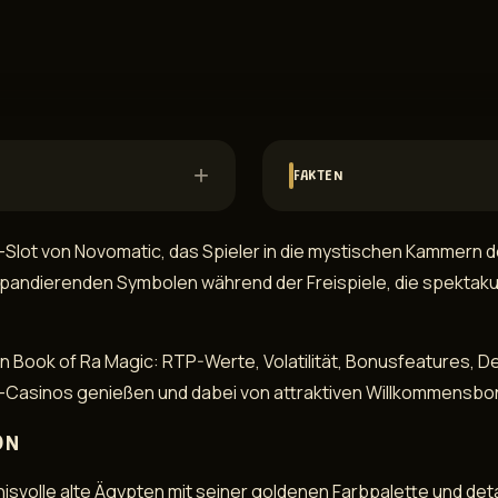
+
FAKTEN
olatilität und maximaler
 in
Slot von Novomatic, das Spieler in die mystischen Kammern d
unden und Freispiele in
xpandierenden Symbolen während der Freispiele, die spektaku
of Ra Magic
zbereich und Bankroll-
gement
on Book of Ra Magic: RTP-Werte, Volatilität, Bonusfeatures, 
e-Casinos genießen und dabei von attraktiven Willkommensboni
, Sound und Mobile Version
ON
ähnlich zu Book of Ra Magic
nisvolle alte Ägypten mit seiner goldenen Farbpalette und de