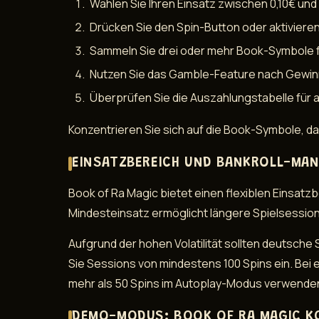
Wählen Sie Ihren Einsatz zwischen 0,10€ und
Drücken Sie den Spin-Button oder aktiviere
Sammeln Sie drei oder mehr Book-Symbole f
Nutzen Sie das Gamble-Feature nach Gewinne
Überprüfen Sie die Auszahlungstabelle für 
Konzentrieren Sie sich auf die Book-Symbole, da
EINSATZBEREICH UND BANKROLL-MA
Book of Ra Magic bietet einen flexiblen Einsatzb
Mindesteinsatz ermöglicht längere Spielsessio
Aufgrund der hohen Volatilität sollten deutsche
Sie Sessions von mindestens 100 Spins ein. Bei 
mehr als 50 Spins im Autoplay-Modus verwenden,
DEMO-MODUS: BOOK OF RA MAGIC K