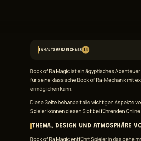
14
INHALTSVERZEICHNIS
Thema, Design und Atmosphäre
RTP, V
01
02
von
Gewinn
Book of Ra Magic ist ein ägyptisches Abenteuer-
Bonusr
für seine klassische Book of Ra-Mechanik mit e
Walzen, Gewinnlinien und Symbole
03
04
Book 
ermöglichen kann.
Wie man Book of Ra Magic spielt:
Einsat
05
06
Schnellstart
Mana
Diese Seite behandelt alle wichtigen Aspekte v
Spieler können diesen Slot bei führenden Onlin
Demo-Modus: Book of Ra Magic
Grafik
07
08
kostenlos spielen
THEMA, DESIGN UND ATMOSPHÄRE V
Wo man Book of Ra Magic spielen
Slots 
09
10
kann
Book of Ra Magic entführt Spieler in das geheim