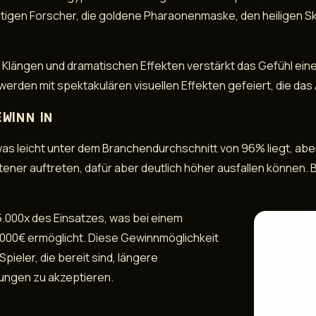
pezifikationen für Book of Ra
tigen Forscher, die goldene Pharaonenmaske, den heiligen S
 gestellte Fragen
Klängen und dramatischen Effekten verstärkt das Gefühl eine
werden mit spektakulären visuellen Effekten gefeiert, die da
EWINN IN
as leicht unter dem Branchendurchschnitt von 96% liegt, aber 
ener auftreten, dafür aber deutlich höher ausfallen können.
.000x des Einsatzes, was bei einem
.000€ ermöglicht. Diese Gewinnmöglichkeit
pieler, die bereit sind, längere
lungen zu akzeptieren.