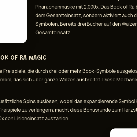
Pharaonenmaske mit 2.000x. Das Book of Ra b
dem Gesamteinsatz, sondern aktiviert auch di
Symbolen. Bereits drei Bücher auf den Walze
Gesamteinsatz.
OOK OF RA MAGIC
e Freispiele, die durch drei oder mehr Book-Symbole ausgelöst
ymbol, das sich über ganze Walzen ausbreitet. Diese Mechan
usätzliche Spins auslösen, wobei das expandierende Symbol b
Freispiele zu verlängern, macht diese Bonusrunde zum Herzst
0x den Linieneinsatz auszahlen.