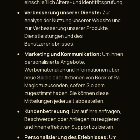
einschließlich Alters- und Identitätsprüfung.
Verbesserung unserer Dienste:
Zur
Analyse der Nutzung unserer Website und
zur Verbesserung unserer Produkte,
Dienstleistungen und des
Benutzererlebnisses.
Marketing und Kommunikation:
Um Ihnen
personalisierte Angebote,
Werbematerialien und Informationen über
neue Spiele oder Aktionen von Book of Ra
Magic zuzusenden, sofern Sie dem
zugestimmt haben. Sie können diese
Mitteilungen jederzeit abbestellen.
Kundenbetreuung:
Um auf Ihre Anfragen,
Beschwerden oder Anliegen zu reagieren
und Ihnen effektiven Support zu bieten.
Personalisierung des Erlebnisses:
Um