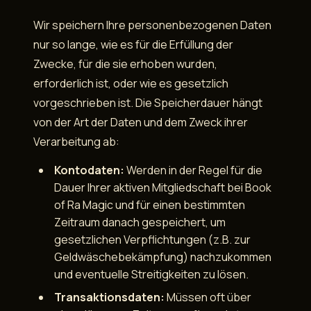
Wir speichern Ihre personenbezogenen Daten
nur so lange, wie es für die Erfüllung der
Zwecke, für die sie erhoben wurden,
erforderlich ist, oder wie es gesetzlich
vorgeschrieben ist. Die Speicherdauer hängt
von der Art der Daten und dem Zweck ihrer
Verarbeitung ab:
Kontodaten:
Werden in der Regel für die
Dauer Ihrer aktiven Mitgliedschaft bei Book
of Ra Magic und für einen bestimmten
Zeitraum danach gespeichert, um
gesetzlichen Verpflichtungen (z.B. zur
Geldwäschebekämpfung) nachzukommen
und eventuelle Streitigkeiten zu lösen.
Transaktionsdaten:
Müssen oft über