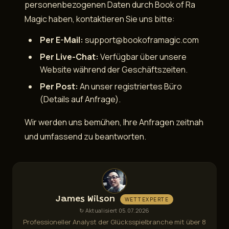
personenbezogenen Daten durch Book of Ra
Magic haben, kontaktieren Sie uns bitte:
Per E-Mail:
support@bookoframagic.com
Per Live-Chat:
Verfügbar über unsere
Website während der Geschäftszeiten.
Per Post:
An unser registriertes Büro
(Details auf Anfrage).
Wir werden uns bemühen, Ihre Anfragen zeitnah
und umfassend zu beantworten.
James Wilson
WETTEXPERTE
↻ Aktualisiert 05.07.2026
Professioneller Analyst der Glücksspielbranche mit über 8