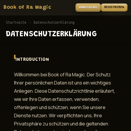
Book of Ra Magic
ANMELDUNG
REGISTRIEREN
Startseite
›
Datenschutzerklärung
DATENSCHUTZERKLÄRUNG
INTRODUCTION
Willkommen bei Book of Ra Magic. Der Schutz
Ihrer persönlichen Daten ist uns ein wichtiges
Anliegen. Diese Datenschutzrichtlinie erläutert,
wie wir Ihre Daten erfassen, verwenden,
offenlegen und schützen, wenn Sie unsere
Dienste nutzen. Wir verpflichten uns, Ihre
Privatsphäre zu schützen und die geltenden