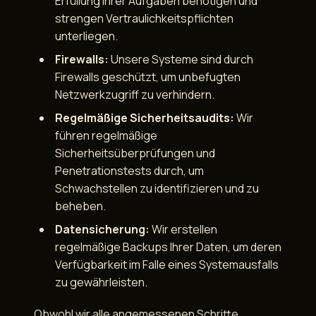
Erfüllung ihrer Aufgaben benötigen und
strengen Vertraulichkeitspflichten
unterliegen.
Firewalls:
Unsere Systeme sind durch
Firewalls geschützt, um unbefugten
Netzwerkzugriff zu verhindern.
Regelmäßige Sicherheitsaudits:
Wir
führen regelmäßige
Sicherheitsüberprüfungen und
Penetrationstests durch, um
Schwachstellen zu identifizieren und zu
beheben.
Datensicherung:
Wir erstellen
regelmäßige Backups Ihrer Daten, um deren
Verfügbarkeit im Falle eines Systemausfalls
zu gewährleisten.
Obwohl wir alle angemessenen Schritte