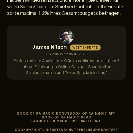
mit dem Mindesteinsatz und erhöhen Sie diesen nur,
wenn Sie sich mit dem Spiel vertraut fühlen. Ihr Einsatz
sollte maximal 1-2% Ihres Gesamtbudgets betragen.
James Wilson
WETTEXPERTE
↻ Aktualisiert 05.07.2026
Professioneller Analyst der Glücksspielbranche mit über 8
Jahren Erfahrung in Online-Casinos, Sportwetten,
Spielautomaten und Poker. Spezialisiert auf
Bonusbedingungen, Auszahlungsgeschwindigkeit,
Fairness-Audits und Spielerschutzvorschriften.
BOOK OF RA MAGIC BONUS
BOOK OF RA MAGIC APP
BOOK OF RA MAGIC DEMO
BOOK OF RA MAGIC SPIELANLEITUNG
COOKIE-RICHTLINIE
DATENSCHUTZERKLÄRUNG
KONTAKT