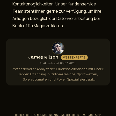
Kontaktmöglichkeiten. Unser Kundenservice-
Team steht Ihnen gerne zur Verfügung, um Ihre
Anliegen bezüglich der Datenverarbeitung bei
Book of Ra Magic zu klären.
James Wilson
WETTEXPERTE
↻ Aktualisiert 05.07.2026
Professioneller Analyst der Glücksspielbranche mit über 8
Jahren Erfahrung in Online-Casinos, Sportwetten,
Spielautomaten und Poker. Spezialisiert auf
Bonusbedingungen, Auszahlungsgeschwindigkeit,
Fairness-Audits und Spielerschutzvorschriften.
BOOK OF RA MAGIC BONUS
BOOK OF RA MAGIC APP