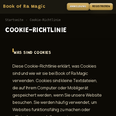
Book of Ra Magic
REGISTRIEREN
ANMELDUNG
Startseite
›
Cookie-Richtlinie
COOKIE-RICHTLINIE
WAS SIND COOKIES
Diese Cookie-Richtlinie erklärt, was Cookies
sind und wie wir sie bei Book of Ra Magic
verwenden. Cookies sind kleine Textdateien,
die auf Ihrem Computer oder Mobilgerät
gespeichert werden, wenn Sie unsere Website
besuchen. Sie werden häufig verwendet, um
Websites funktionsfähig zu machen oder