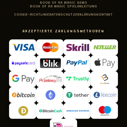
BOOK OF RA MAGIC DEMO
BOOK OF RA MAGIC SPIELANLEITUNG
COOKIE-RICHTLINIE
DATENSCHUTZERKLÄRUNG
KONTAKT
AKZEPTIERTE ZAHLUNGSMETHODEN